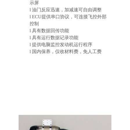
示屏
l
油门反应迅速，加减速可自由调整
l
ECU
提供串口协议，可连接飞控外部
控制
l
具有数据回传功能
l
具有运行数据记录功能
l
提供电脑监控发动机运行程序
l
国内保养，仅收材料费，免人工费