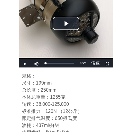
SW120B无刷涡喷发动机+无刷油泵+V3版
ECU
规格：
尺寸：199mm
总长度：250mm
本体总重量：1255克
转速：38,000-125,000
标准推力：120N （12公斤）
额定排气温度：650摄氏度
油耗：437ml/分钟