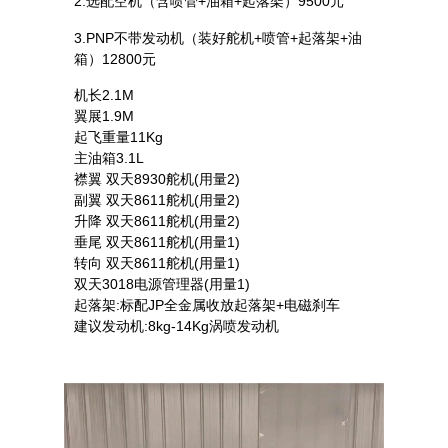
2.选配空机（含喷管+油箱+起落架）9500元
3.PNP不带发动机（装好舵机+喷管+起落架+油
箱）12800元
机长2.1M
翼展1.9M
起飞重量11Kg
主油箱3.1L
襟翼 双天8930舵机(用量2)
副翼 双天8611舵机(用量2)
升降 双天8611舵机(用量2)
垂尾 双天8611舵机(用量1)
转向 双天8611舵机(用量1)
双天3018电源管理器(用量1)
起落架:标配JP全金属收放起落架+电磁刹车
建议发动机:8kg-14Kg涡喷发动机